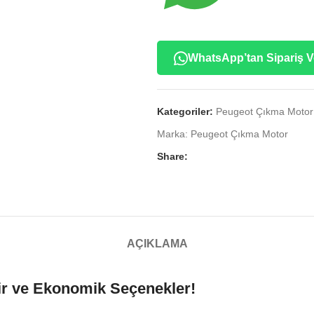
WhatsApp’tan Sipariş V
Kategoriler:
Peugeot Çıkma Motor
Marka:
Peugeot Çıkma Motor
Share:
AÇIKLAMA
ir ve Ekonomik Seçenekler!