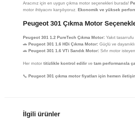
Aracınız için en uygun çıkma motor seçenekleri burada!
Pe
motor ihtiyacını karşılıyoruz.
Ekonomik ve yüksek perfor
Peugeot 301 Çıkma Motor Seçenekle
Peugeot 301 1.2 PureTech Çıkma Motor:
Yakıt tasarrufu
🚗
Peugeot 301 1.6 HDi Çıkma Motor:
Güçlü ve dayanıklı
🚗
Peugeot 301 1.6 VTi Sandık Motor:
Sıfır motor isteyen
Her motor
titizlikle kontrol edilir
ve
tam performansla çal
📞
Peugeot 301 çıkma motor fiyatları için hemen iletişi
İlgili ürünler