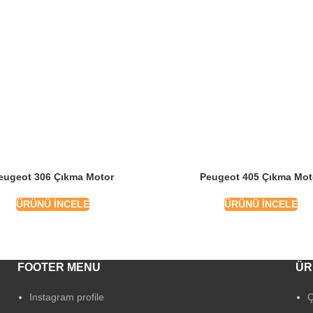
eugeot 306 Çıkma Motor
Peugeot 405 Çıkma Mot
ÜRÜNÜ İNCELE
ÜRÜNÜ İNCELE
FOOTER MENU
ÜR
Instagram profile
Ç