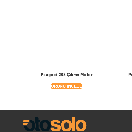
Peugeot 208 Çıkma Motor
P
ÜRÜNÜ İNCELE