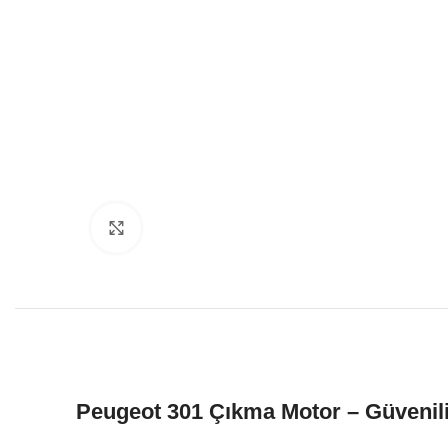
Click to enlarge
Peugeot 301 Çıkma Motor – Güvenil