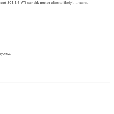
eot 301 1.6 VTi sandık motor
alternatifleriyle aracınızın
ıyoruz.