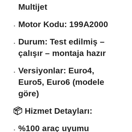
Multijet
Motor Kodu:
199A2000
Durum:
Test edilmiş –
çalışır – montaja hazır
Versiyonlar:
Euro4,
Euro5, Euro6 (modele
göre)
📦 Hizmet Detayları:
%100 araç uyumu