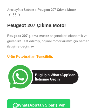
Anasayfa
»
Ürünler
»
Peugeot 207 Çıkma Motor
Peugeot 207 Çıkma Motor
Peugeot 207 çıkma motor
seçenekleri ekonomik ve
güvenilir! Test edilmiş, orijinal motorlarımız için hemen
iletişime geçin. 🚗
Ürün Fotoğrafları Temsilidir.
WhatsApp’tan Sipariş Ver