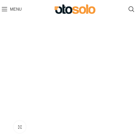
MENU
Click to enlarge