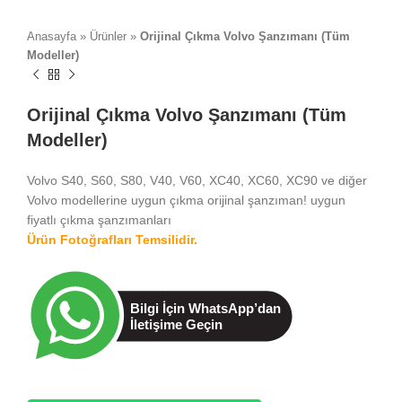
Anasayfa
»
Ürünler
»
Orijinal Çıkma Volvo Şanzımanı (Tüm
Modeller)
Orijinal Çıkma Volvo Şanzımanı (Tüm
Modeller)
Volvo S40, S60, S80, V40, V60, XC40, XC60, XC90 ve diğer
Volvo modellerine uygun çıkma orijinal şanzıman! uygun
fiyatlı çıkma şanzımanları
Ürün Fotoğrafları Temsilidir.