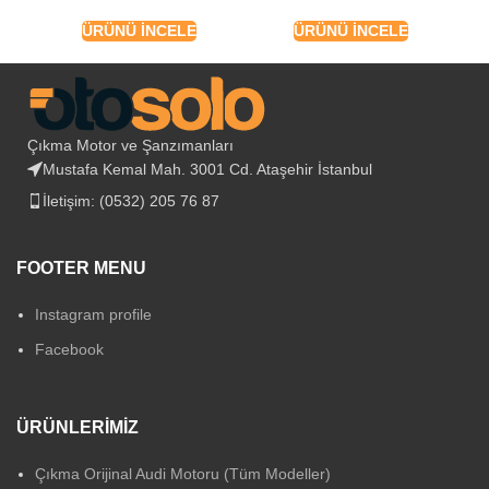
ÜRÜNÜ İNCELE
ÜRÜNÜ İNCELE
Çıkma Motor ve Şanzımanları
Mustafa Kemal Mah. 3001 Cd. Ataşehir İstanbul
İletişim: (0532) 205 76 87
FOOTER MENU
Instagram profile
Facebook
ÜRÜNLERIMIZ
Çıkma Orijinal Audi Motoru (Tüm Modeller)