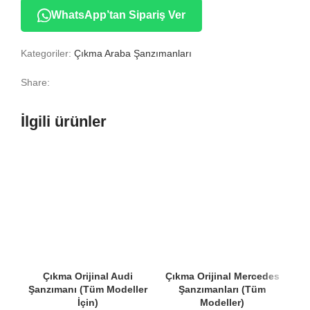
WhatsApp’tan Sipariş Ver
Kategoriler:
Çıkma Araba Şanzımanları
Share:
İlgili ürünler
Çıkma Orijinal Audi
Çıkma Orijinal Mercedes
Şanzımanı (Tüm Modeller
Şanzımanları (Tüm
İçin)
Modeller)