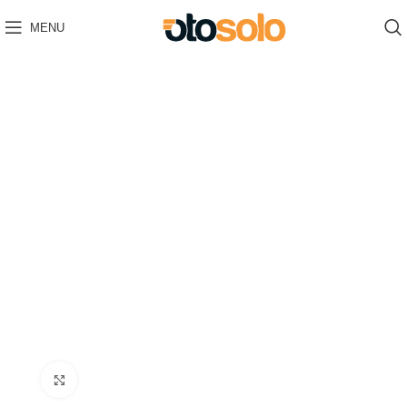
MENU
Click to enlarge