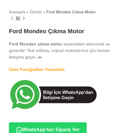
Anasayfa
»
Ürünler
»
Ford Mondeo Çıkma Motor
Ford Mondeo Çıkma Motor
Ford Mondeo çıkma motor
seçenekleri ekonomik ve
güvenilir! Test edilmiş, orijinal motorlarımız için hemen
iletişime geçin. 🚗
Ürün Fotoğrafları Temsilidir.
WhatsApp’tan Sipariş Ver