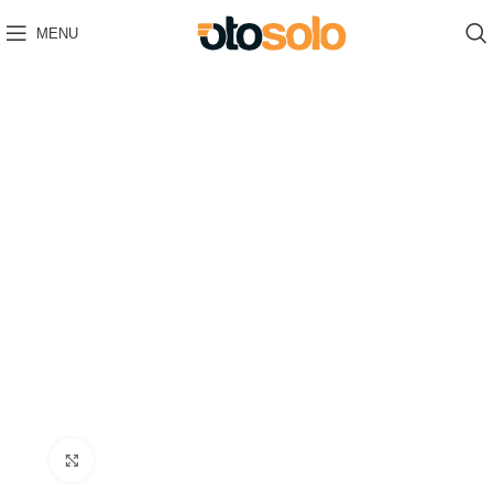
MENU
Click to enlarge