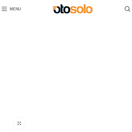
MENU
Click to enlarge