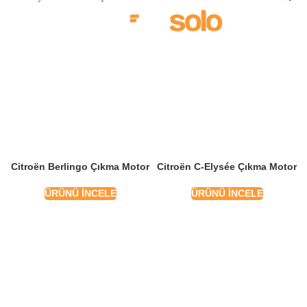
MENU
Citroën Berlingo Çıkma Motor
Citroën C-Elysée Çıkma Motor
ÜRÜNÜ İNCELE
ÜRÜNÜ İNCELE