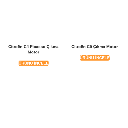
Citroën C4 Picasso Çıkma
Citroën C5 Çıkma Motor
Motor
ÜRÜNÜ İNCELE
ÜRÜNÜ İNCELE